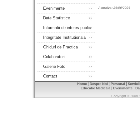
Evenimente
Actualizat 26/06/2026
Date Statistice
Informatii de interes public
Integritate Institutionala
Ghiduri de Practica
Colaboratori
Galerie Foto
Contact
|
|
|
Home
Despre Noi
Personal
Servici
|
|
Educatie Medicala
Evenimente
Da
Copyright © 2008 S