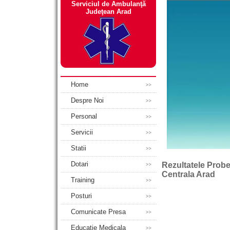
Serviciul de Ambulanţă
Judeţean Arad
Home
Despre Noi
Personal
Servicii
Statii
Dotari
Rezultatele Probei
Centrala Arad
Training
Posturi
Comunicate Presa
Educatie Medicala