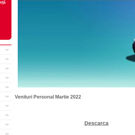
nţă
Venituri Personal Martie 2022
Descarca