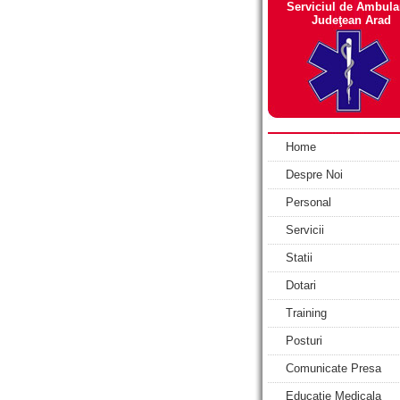
Serviciul de Ambula
Judeţean Arad
Home
Despre Noi
Personal
Servicii
Statii
Dotari
Training
Posturi
Comunicate Presa
Educatie Medicala