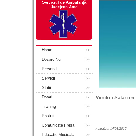
Serviciul de Ambulanţă
Judeţean Arad
Home
Despre Noi
Personal
Servicii
Statii
Dotari
Venituri Salariale
Training
Posturi
Comunicate Presa
Actualizat 14/03/2025
Educatie Medicala