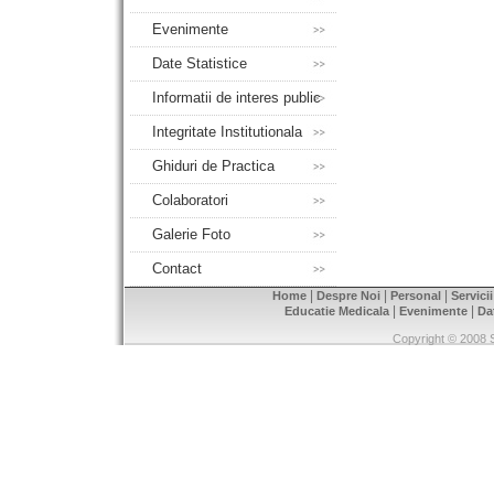
Evenimente
Date Statistice
Informatii de interes public
Integritate Institutionala
Ghiduri de Practica
Colaboratori
Galerie Foto
Contact
|
|
|
Home
Despre Noi
Personal
Servici
|
|
Educatie Medicala
Evenimente
Da
Copyright © 2008 S